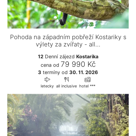
Pohoda na západním pobřeží Kostariky s
výlety za zvířaty - all…
12
Denní zájezd
Kostarika
79 990 Kč
cena od
3
termíny
od
30. 11. 2026
letecky
all inclusive
hotel ***