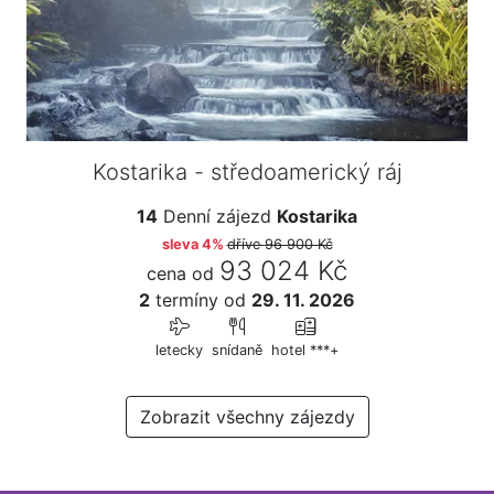
Kostarika - středoamerický ráj
14
Denní zájezd
Kostarika
sleva 4%
dříve
96 900 Kč
93 024 Kč
cena od
2
termíny
od
29. 11. 2026
letecky
snídaně
hotel ***+
Zobrazit všechny zájezdy