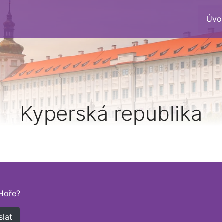
Úvo
Kyperská republika
Hoře?