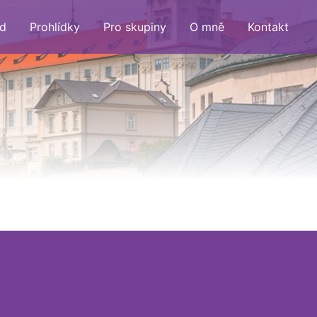
d
Prohlídky
Pro skupiny
O mně
Kontakt