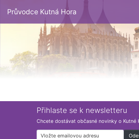
Průvodce Kutná Hora
Přihlaste se k newsletteru
Chcete dostávat občasné novinky o Kutné 