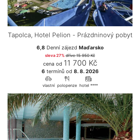
Tapolca, Hotel Pelion - Prázdninový pobyt
6,8
Denní zájezd
Maďarsko
sleva 27%
dříve
15 950 Kč
11 700 Kč
cena od
6
termínů
od
8. 8. 2026
vlastní
polopenze
hotel ****