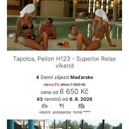
Tapolca, Pelion H123 - Superior Relax
víkend
4
Denní zájezd
Maďarsko
sleva 5%
dříve
7 000 Kč
6 650 Kč
cena od
43
termínů
od
6. 8. 2026
vlastní
polopenze
hotel ****