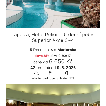
Tapolca, Hotel Pelion - 5 denní pobyt
Superior Akce 3=4
5
Denní zájezd
Maďarsko
sleva 28%
dříve
9 300 Kč
6 650 Kč
cena od
42
termínů
od
9. 8. 2026
vlastní
polopenze
hotel ****