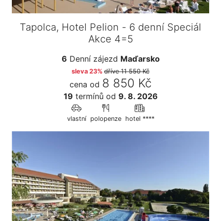
Tapolca, Hotel Pelion - 6 denní Speciál
Akce 4=5
6
Denní zájezd
Maďarsko
sleva 23%
dříve
11 550 Kč
8 850 Kč
cena od
19
termínů
od
9. 8. 2026
vlastní
polopenze
hotel ****