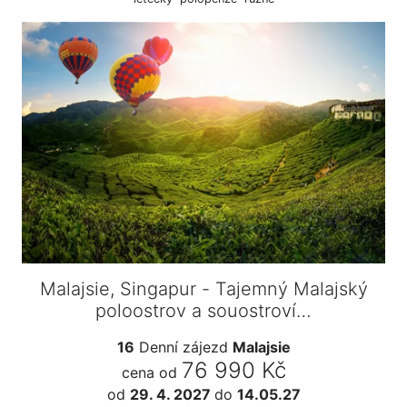
Malajsie, Singapur - Tajemný Malajský
poloostrov a souostroví…
16
Denní zájezd
Malajsie
76 990 Kč
cena od
od
29. 4. 2027
do
14.05.27