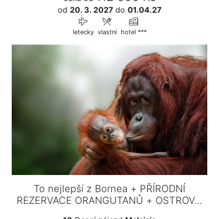
od
20. 3. 2027
do
01.04.27
letecky
vlastní
hotel ***
To nejlepší z Bornea + PŘÍRODNÍ
REZERVACE ORANGUTANŮ + OSTROV…