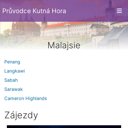
Průvodce Kutná Hora
Malajsie
Penang
Langkawi
Sabah
Sarawak
Cameron Highlands
Zájezdy