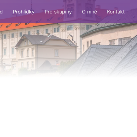
d
Prohlídky
Pro skupiny
O mně
Kontakt