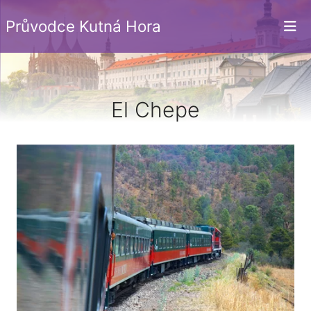
Průvodce Kutná Hora
El Chepe