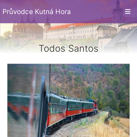
Průvodce Kutná Hora
Todos Santos