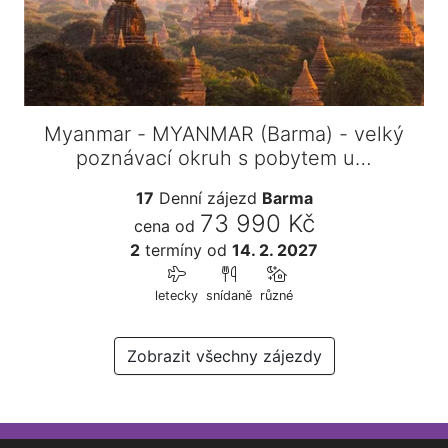
Myanmar - MYANMAR (Barma) - velký
poznávací okruh s pobytem u…
17
Denní zájezd
Barma
73 990 Kč
cena od
2
termíny
od
14. 2. 2027
letecky
snídaně
různé
Zobrazit všechny zájezdy