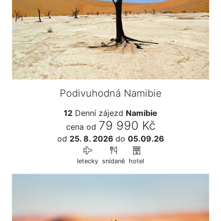
Podivuhodná Namibie
12
Denní zájezd
Namíbie
79 990 Kč
cena od
od
25. 8. 2026
do
05.09.26
letecky
snídaně
hotel