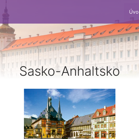
Úvo
Sasko-Anhaltsko