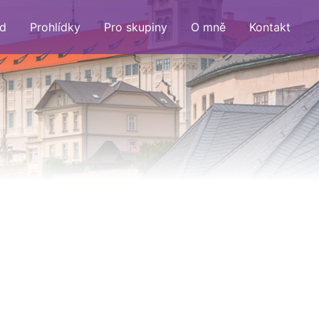
d
Prohlídky
Pro skupiny
O mně
Kontakt