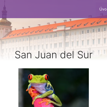
Úvo
San Juan del Sur