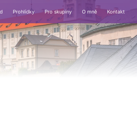
d
Prohlídky
Pro skupiny
O mně
Kontakt