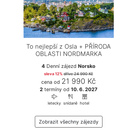
To nejlepší z Osla + PŘÍRODA
OBLASTI NORDMARKA
4
Denní zájezd
Norsko
sleva 12%
dříve
24 990 Kč
21 990 Kč
cena od
2
termíny
od
10. 6. 2027
letecky
snídaně
hotel
Zobrazit všechny zájezdy