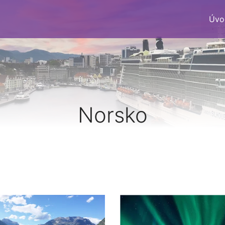
Úvo
Norsko