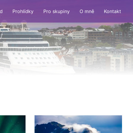
d
Prohlídky
Pro skupiny
O mně
Kontakt