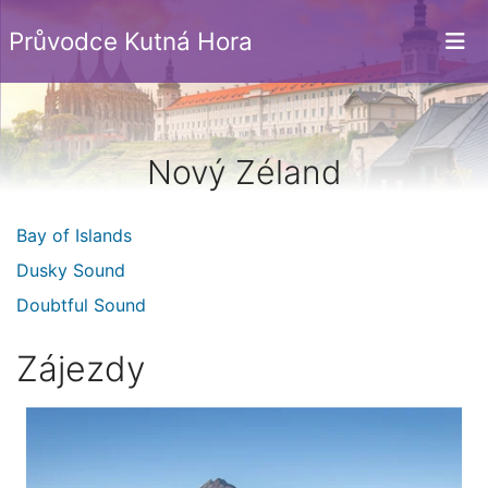
Průvodce Kutná Hora
Nový Zéland
Bay of Islands
Dusky Sound
Doubtful Sound
Zájezdy