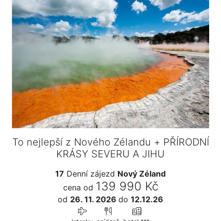
To nejlepší z Nového Zélandu + PŘÍRODNÍ
KRÁSY SEVERU A JIHU
17
Denní zájezd
Nový Zéland
139 990 Kč
cena od
od
26. 11. 2026
do
12.12.26