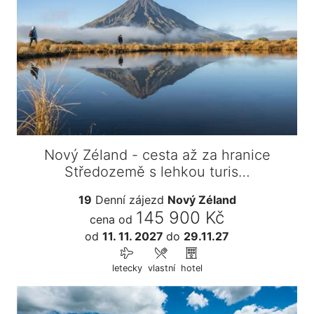
Nový Zéland - cesta až za hranice
Středozemě s lehkou turis…
19
Denní zájezd
Nový Zéland
145 900 Kč
cena od
od
11. 11. 2027
do
29.11.27
letecky
vlastní
hotel