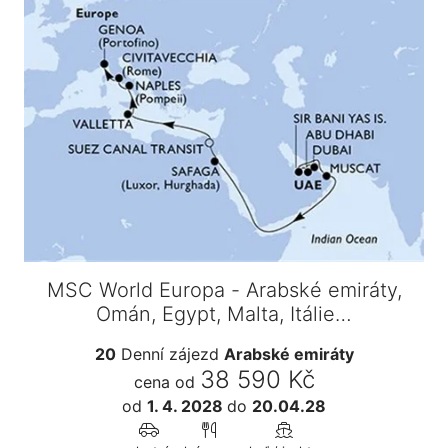
MSC World Europa - Arabské emiráty,
Omán, Egypt, Malta, Itálie…
20
Denní zájezd
Arabské emiráty
38 590 Kč
cena od
od
1. 4. 2028
do
20.04.28