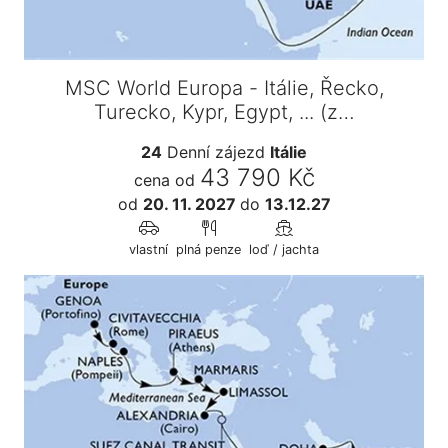
MSC World Europa - Itálie, Řecko,
Turecko, Kypr, Egypt, ... (z…
24
Denní zájezd
Itálie
43 790 Kč
cena od
od
20. 11. 2027
do
13.12.27
vlastní
plná penze
loď / jachta