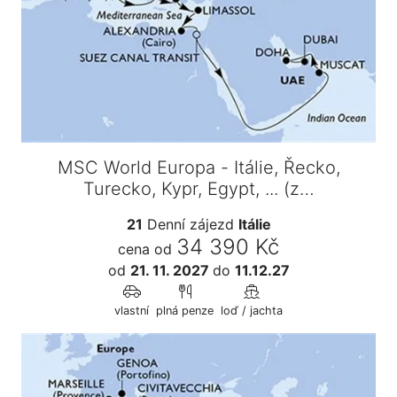
MSC World Europa - Itálie, Řecko,
Turecko, Kypr, Egypt, ... (z…
21
Denní zájezd
Itálie
34 390 Kč
cena od
od
21. 11. 2027
do
11.12.27
vlastní
plná penze
loď / jachta