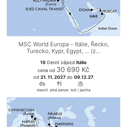
MSC World Europa - Itálie, Řecko,
Turecko, Kypr, Egypt, ... (z…
19
Denní zájezd
Itálie
30 690 Kč
cena od
od
21. 11. 2027
do
09.12.27
vlastní
plná penze
loď / jachta