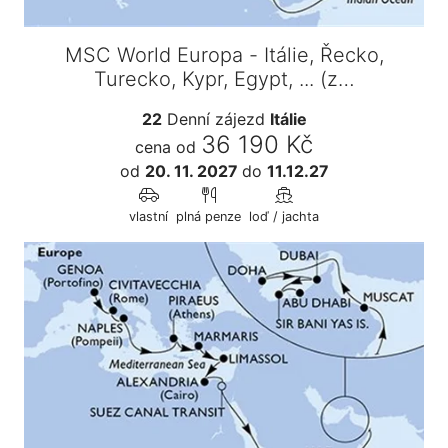
MSC World Europa - Itálie, Řecko,
Turecko, Kypr, Egypt, ... (z…
22
Denní zájezd
Itálie
36 190 Kč
cena od
od
20. 11. 2027
do
11.12.27
vlastní
plná penze
loď / jachta