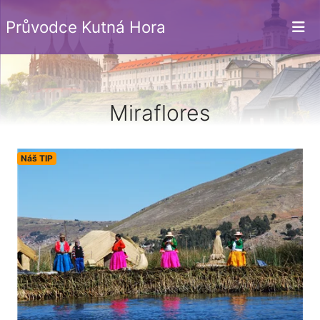
Průvodce Kutná Hora
Miraflores
Náš TIP