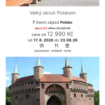
Velký okruh Polskem
7
Denní zájezd
Polsko
sleva 2%
dříve
13 320 Kč
12 990 Kč
cena od
od
17. 8. 2026
do
23.08.26
autokarem
snídaně
hotel