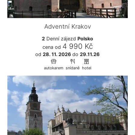
Adventní Krakov
2
Denní zájezd
Polsko
4 990 Kč
cena od
od
28. 11. 2026
do
29.11.26
autokarem
snídaně
hotel