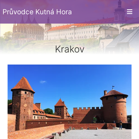
Průvodce Kutná Hora
Krakov