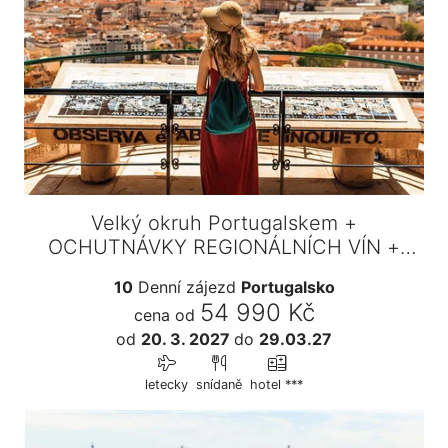
Velký okruh Portugalskem +
OCHUTNÁVKY REGIONÁLNÍCH VÍN +
VAŘENÍ…
10
Denní zájezd
Portugalsko
54 990 Kč
cena od
od
20. 3. 2027
do
29.03.27
letecky
snídaně
hotel ***