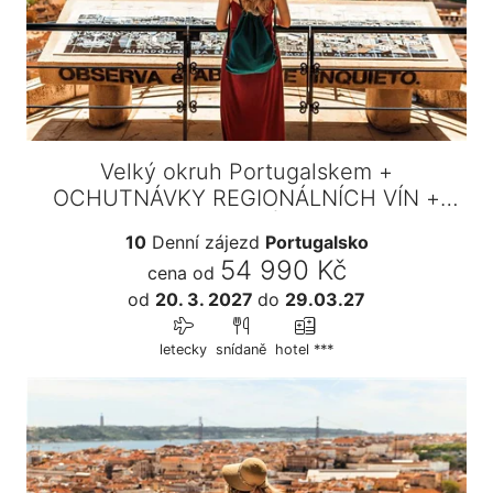
Velký okruh Portugalskem +
OCHUTNÁVKY REGIONÁLNÍCH VÍN +
VAŘENÍ…
10
Denní zájezd
Portugalsko
54 990 Kč
cena od
od
20. 3. 2027
do
29.03.27
letecky
snídaně
hotel ***