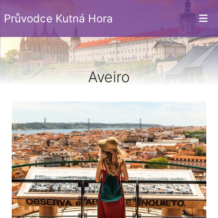
Průvodce Kutná Hora
Aveiro