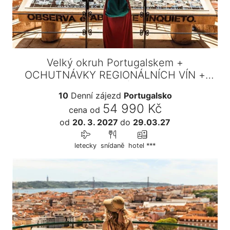
Velký okruh Portugalskem +
OCHUTNÁVKY REGIONÁLNÍCH VÍN +
VAŘENÍ…
10
Denní zájezd
Portugalsko
54 990 Kč
cena od
od
20. 3. 2027
do
29.03.27
letecky
snídaně
hotel ***