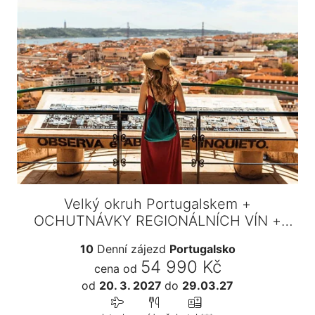
Velký okruh Portugalskem +
OCHUTNÁVKY REGIONÁLNÍCH VÍN +
VAŘENÍ…
10
Denní zájezd
Portugalsko
54 990 Kč
cena od
od
20. 3. 2027
do
29.03.27