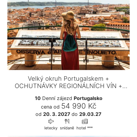
Velký okruh Portugalskem +
OCHUTNÁVKY REGIONÁLNÍCH VÍN +
VAŘENÍ…
10
Denní zájezd
Portugalsko
54 990 Kč
cena od
od
20. 3. 2027
do
29.03.27
letecky
snídaně
hotel ***