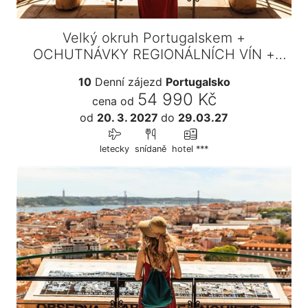
Velký okruh Portugalskem +
OCHUTNÁVKY REGIONÁLNÍCH VÍN +
VAŘENÍ…
10
Denní zájezd
Portugalsko
54 990 Kč
cena od
od
20. 3. 2027
do
29.03.27
letecky
snídaně
hotel ***