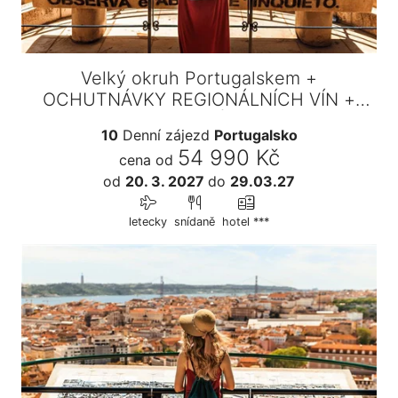
Velký okruh Portugalskem +
OCHUTNÁVKY REGIONÁLNÍCH VÍN +
VAŘENÍ…
10
Denní zájezd
Portugalsko
54 990 Kč
cena od
od
20. 3. 2027
do
29.03.27
letecky
snídaně
hotel ***