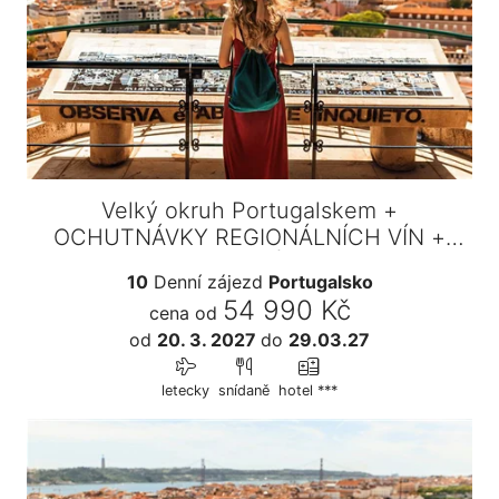
Velký okruh Portugalskem +
OCHUTNÁVKY REGIONÁLNÍCH VÍN +
VAŘENÍ…
10
Denní zájezd
Portugalsko
54 990 Kč
cena od
od
20. 3. 2027
do
29.03.27
letecky
snídaně
hotel ***