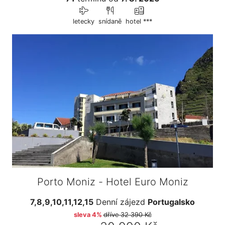
letecky
snídaně
hotel ***
Porto Moniz - Hotel Euro Moniz
7,8,9,10,11,12,15
Denní zájezd
Portugalsko
sleva 4%
dříve
32 390 Kč