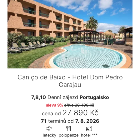
Caniço de Baixo - Hotel Dom Pedro
Garajau
7,8,10
Denní zájezd
Portugalsko
sleva 9%
dříve
30 490 Kč
27 890 Kč
cena od
71
termínů
od
7. 8. 2026
letecky
polopenze
hotel ***