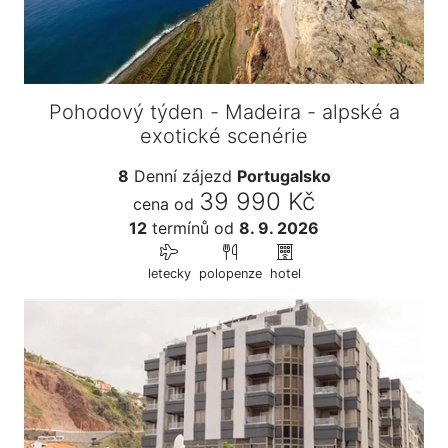
Pohodový týden - Madeira - alpské a
exotické scenérie
8
Denní zájezd
Portugalsko
39 990 Kč
cena od
12
termínů
od
8. 9. 2026
letecky
polopenze
hotel