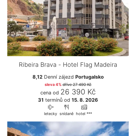
Ribeira Brava - Hotel Flag Madeira
8,12
Denní zájezd
Portugalsko
sleva 4%
dříve
27 490 Kč
26 390 Kč
cena od
31
termínů
od
15. 8. 2026
letecky
snídaně
hotel ***