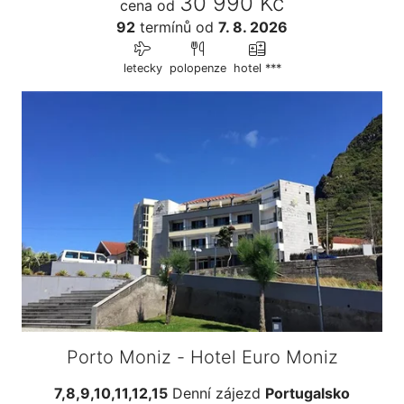
30 990 Kč
cena od
92
termínů
od
7. 8. 2026
letecky
polopenze
hotel ***
Porto Moniz - Hotel Euro Moniz
7,8,9,10,11,12,15
Denní zájezd
Portugalsko