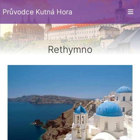
Průvodce Kutná Hora
Rethymno