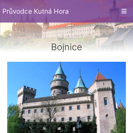
Průvodce Kutná Hora
Bojnice