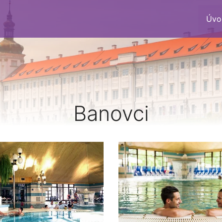
Úvo
Banovci