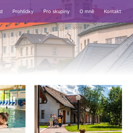
d
Prohlídky
Pro skupiny
O mně
Kontakt