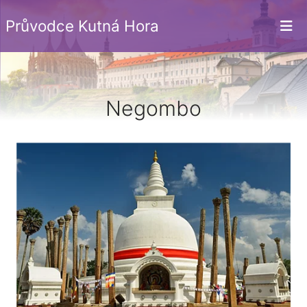
Průvodce Kutná Hora
Negombo