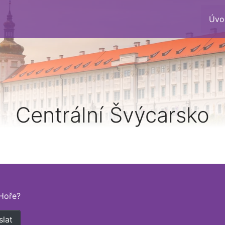
Úvo
Centrální Švýcarsko
Hoře?