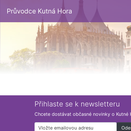
Průvodce Kutná Hora
Přihlaste se k newsletteru
Chcete dostávat občasné novinky o Kutné 