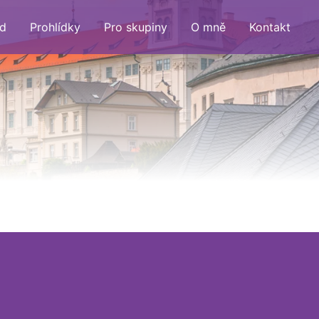
d
Prohlídky
Pro skupiny
O mně
Kontakt