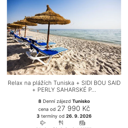
Relax na plážích Tuniska + SIDI BOU SAID
+ PERLY SAHARSKÉ P…
8
Denní zájezd
Tunisko
27 990 Kč
cena od
3
termíny
od
26. 9. 2026