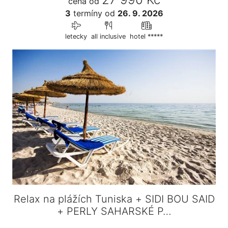
cena od
3
termíny
od
26. 9. 2026
letecky
all inclusive
hotel *****
Relax na plážích Tuniska + SIDI BOU SAID
+ PERLY SAHARSKÉ P…