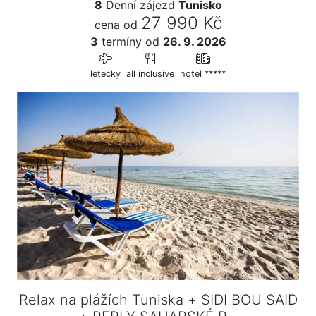
8
Denní zájezd
Tunisko
27 990 Kč
cena od
3
termíny
od
26. 9. 2026
letecky
all inclusive
hotel *****
Relax na plážích Tuniska + SIDI BOU SAID