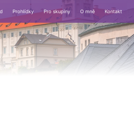
d
Prohlídky
Pro skupiny
O mně
Kontakt