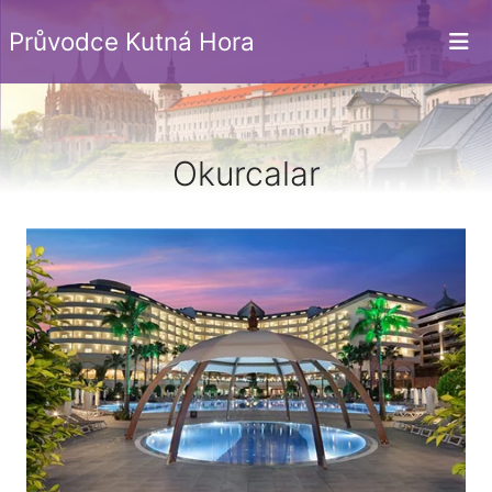
Průvodce Kutná Hora
Okurcalar