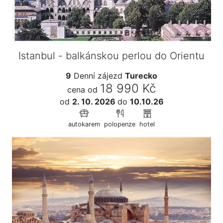
Istanbul - balkánskou perlou do Orientu
9
Denní zájezd
Turecko
18 990 Kč
cena od
od
2. 10. 2026
do
10.10.26
autokarem
polopenze
hotel