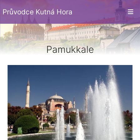
Průvodce Kutná Hora
Pamukkale