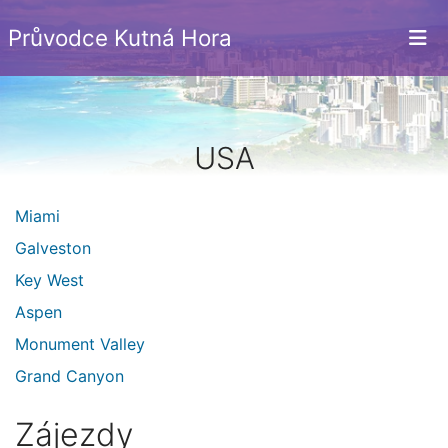
Průvodce Kutná Hora
USA
Miami
Galveston
Key West
Aspen
Monument Valley
Grand Canyon
Zájezdy