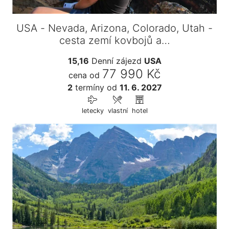
USA - Nevada, Arizona, Colorado, Utah -
cesta zemí kovbojů a…
15,16
Denní zájezd
USA
77 990 Kč
cena od
2
termíny
od
11. 6. 2027
letecky
vlastní
hotel