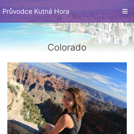
Průvodce Kutná Hora
Colorado