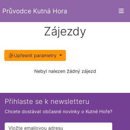
Průvodce Kutná Hora
Zájezdy
Upřesnit parametry
Nebyl nalezen žádný zájezd
Přihlaste se k newsletteru
Chcete dostávat občasné novinky o Kutné Hoře?