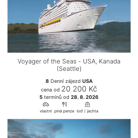
Voyager of the Seas - USA, Kanada
(Seattle)
8
Denní zájezd
USA
20 200 Kč
cena od
5
termínů
od
28. 8. 2026
vlastní
plná penze
loď / jachta