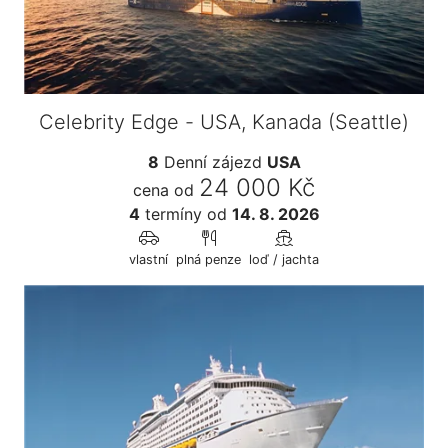
Celebrity Edge - USA, Kanada (Seattle)
8
Denní zájezd
USA
24 000 Kč
cena od
4
termíny
od
14. 8. 2026
vlastní
plná penze
loď / jachta