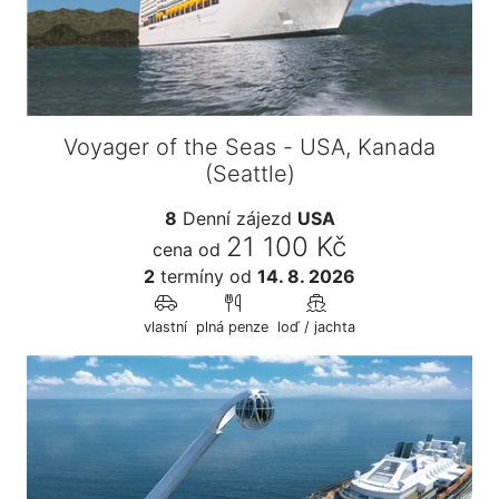
Voyager of the Seas - USA, Kanada
(Seattle)
8
Denní zájezd
USA
21 100 Kč
cena od
2
termíny
od
14. 8. 2026
vlastní
plná penze
loď / jachta