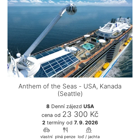
Anthem of the Seas - USA, Kanada
(Seattle)
8
Denní zájezd
USA
23 300 Kč
cena od
2
termíny
od
7. 9. 2026
vlastní
plná penze
loď / jachta