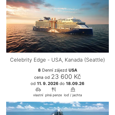
Celebrity Edge - USA, Kanada (Seattle)
8
Denní zájezd
USA
23 600 Kč
cena od
od
11. 9. 2026
do
18.09.26
vlastní
plná penze
loď / jachta