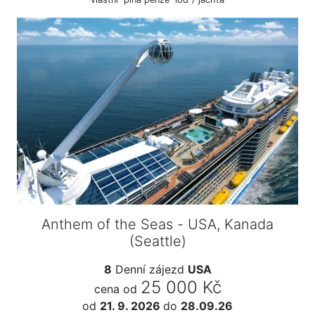
Anthem of the Seas - USA, Kanada
(Seattle)
8
Denní zájezd
USA
25 000 Kč
cena od
od
21. 9. 2026
do
28.09.26