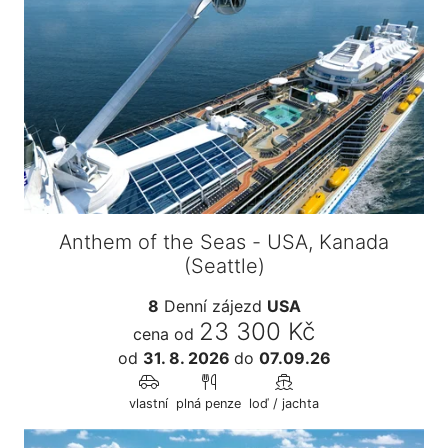
Anthem of the Seas - USA, Kanada
(Seattle)
8
Denní zájezd
USA
23 300 Kč
cena od
od
31. 8. 2026
do
07.09.26
vlastní
plná penze
loď / jachta