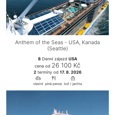
Anthem of the Seas - USA, Kanada
(Seattle)
8
Denní zájezd
USA
26 100 Kč
cena od
2
termíny
od
17. 8. 2026
vlastní
plná penze
loď / jachta