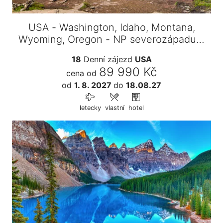
USA - Washington, Idaho, Montana,
Wyoming, Oregon - NP severozápadu…
18
Denní zájezd
USA
89 990 Kč
cena od
od
1. 8. 2027
do
18.08.27
letecky
vlastní
hotel