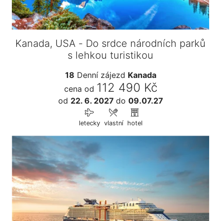
Kanada, USA - Do srdce národních parků
s lehkou turistikou
18
Denní zájezd
Kanada
112 490 Kč
cena od
od
22. 6. 2027
do
09.07.27
letecky
vlastní
hotel